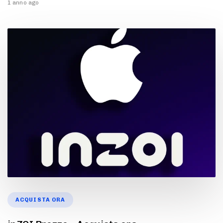
1 anno ago
ACQUISTA ORA