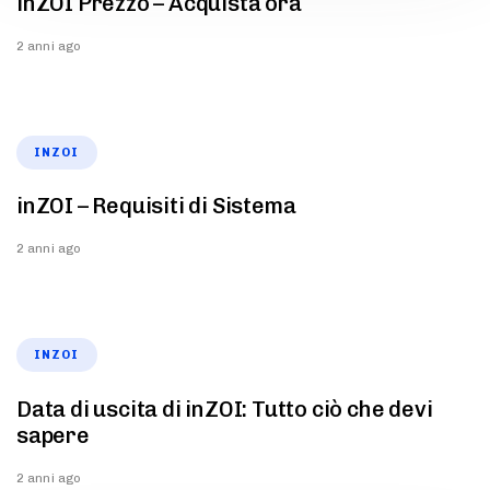
inZOI Prezzo – Acquista ora
2 anni ago
INZOI
inZOI – Requisiti di Sistema
2 anni ago
INZOI
Data di uscita di inZOI: Tutto ciò che devi
sapere
2 anni ago