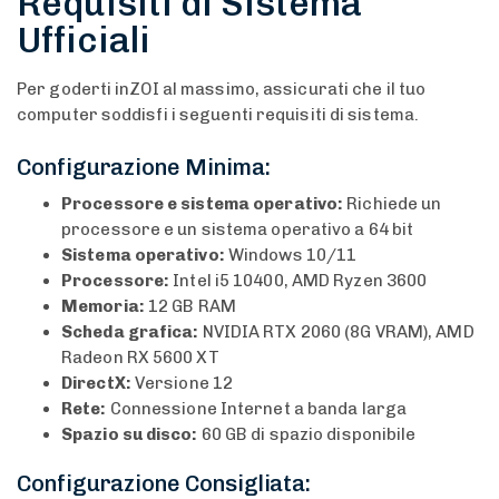
Requisiti di Sistema
Ufficiali
Per goderti inZOI al massimo, assicurati che il tuo
computer soddisfi i seguenti requisiti di sistema.
Configurazione Minima:
Processore e sistema operativo:
Richiede un
processore e un sistema operativo a 64 bit
Sistema operativo:
Windows 10/11
Processore:
Intel i5 10400, AMD Ryzen 3600
Memoria:
12 GB RAM
Scheda grafica:
NVIDIA RTX 2060 (8G VRAM), AMD
Radeon RX 5600 XT
DirectX:
Versione 12
Rete:
Connessione Internet a banda larga
Spazio su disco:
60 GB di spazio disponibile
Configurazione Consigliata: