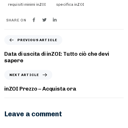
requisiti minimi inZOI
specifica inZOI
SHARE ON
PREVIOUS ARTICLE
Data di uscita di inZOI: Tutto ciò che devi
sapere
NEXT ARTICLE
inZOI Prezzo – Acquista ora
Leave a comment