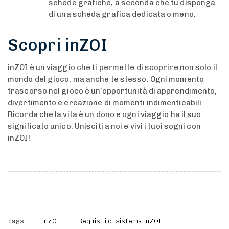
schede grafiche, a seconda che tu disponga
di una scheda grafica dedicata o meno.
Scopri inZOI
inZOI è un viaggio che ti permette di scoprire non solo il
mondo del gioco, ma anche te stesso. Ogni momento
trascorso nel gioco è un’opportunità di apprendimento,
divertimento e creazione di momenti indimenticabili.
Ricorda che la vita è un dono e ogni viaggio ha il suo
significato unico. Unisciti a noi e vivi i tuoi sogni con
inZOI!
Tags:
inZOI
Requisiti di sistema inZOI