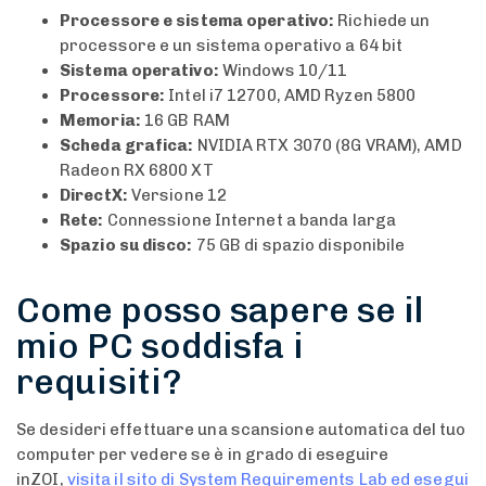
Processore e sistema operativo:
Richiede un
processore e un sistema operativo a 64 bit
Sistema operativo:
Windows 10/11
Processore:
Intel i7 12700, AMD Ryzen 5800
Memoria:
16 GB RAM
Scheda grafica:
NVIDIA RTX 3070 (8G VRAM), AMD
Radeon RX 6800 XT
DirectX:
Versione 12
Rete:
Connessione Internet a banda larga
Spazio su disco:
75 GB di spazio disponibile
Come posso sapere se il
mio PC soddisfa i
requisiti?
Se desideri effettuare una scansione automatica del tuo
computer per vedere se è in grado di eseguire
inZOI,
visita il sito di System Requirements Lab ed esegui