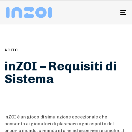
To
na
PUBLISHED
IN:
AIUTO
inZOI – Requisiti di
Sistema
inZOI è un gioco di simulazione eccezionale che
consente ai giocatori di plasmare ogni aspetto del
proprio mondo, creando storie ed esperienze uniche. Il